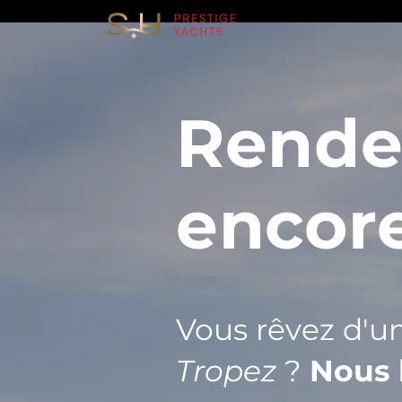
Rende
encor
Vous rêvez d'un
Tropez
?
Nous 