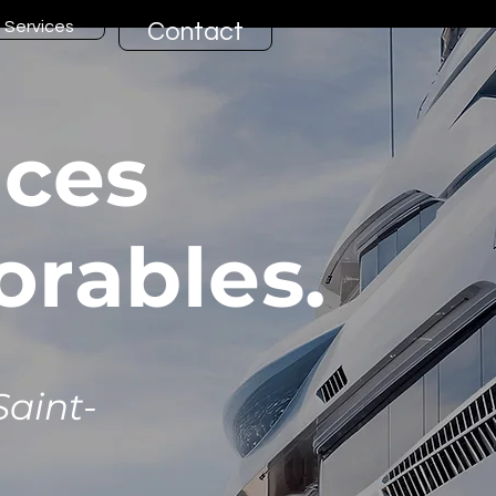
Services
Contact
nces
rables.
Saint-