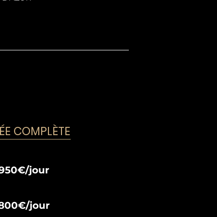
ÉE COMPLÈTE
'950€/jour
'800€/jour