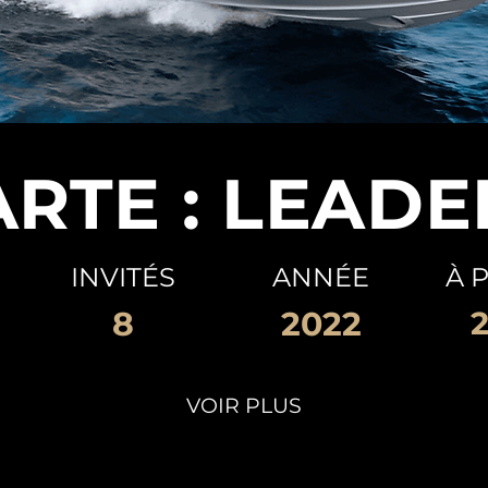
RTE : LEADE
INVITÉS
ANNÉE
À 
8
2022
VOIR PLUS