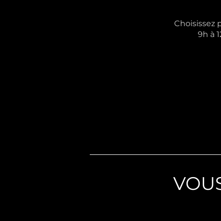
Choisissez 
9h à 1
VOUS