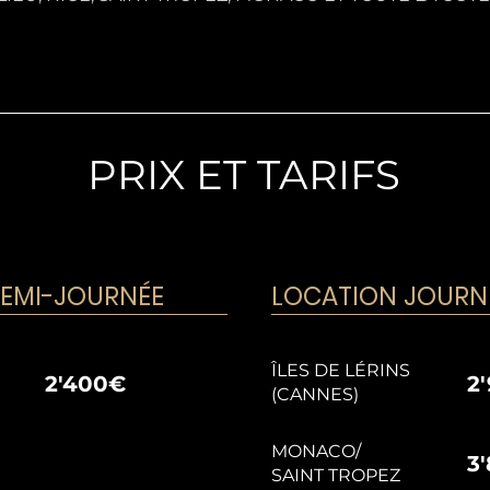
PRIX ET TARIFS
EMI-JOURNÉE
LOCATION JOURN
ÎLES DE LÉRINS
2'400€
2
(CANNES)
MONACO/
3
SAINT TROPEZ