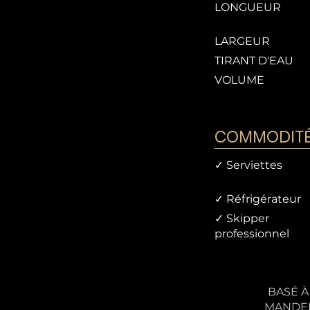
LONGUEUR
LARGEUR
TIRANT D'EAU
VOLUME
COMMODITÉS
✓ Serviettes
✓ Réfrigérateur
✓ Skipper
professionnel
BASÉ À
MANDEL