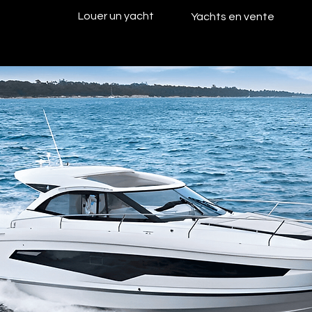
Louer un yacht
Yachts en vente