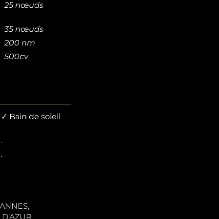
25 nœuds
35 nœuds
200 nm
500cv
✓ Bain de soleil
.
.
CANNES,
 D'AZUR