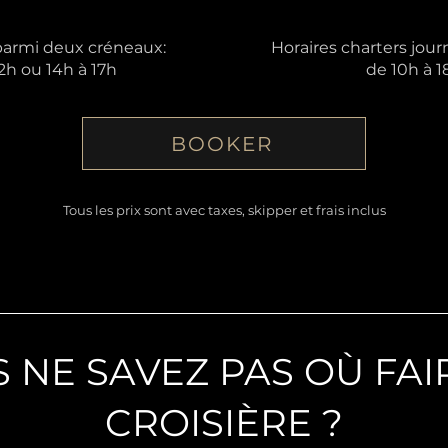
parmi deux créneaux:
Horaires charters jou
2h ou 14h à 17h
de 10h à 1
BOOKER
Tous les prix sont avec taxes, skipper et frais inclus
 NE SAVEZ PAS OÙ FAI
CROISIÈRE ?