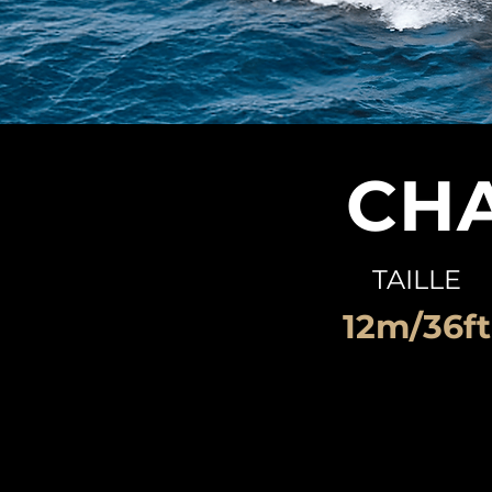
CHA
TAILLE
12m/36ft