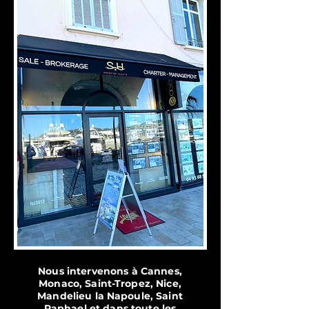
Nous intervenons à Cannes,
Monaco, Saint-Tropez, Nice,
Mandelieu la Napoule, Saint
Raphael et dans toute les