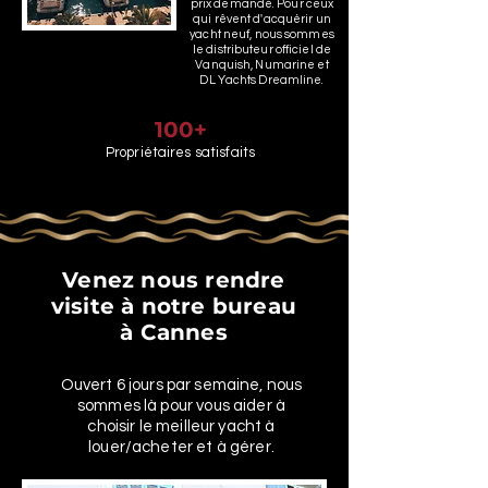
prix demandé. Pour ceux
qui rêvent d'acquérir un
yacht neuf, nous sommes
le distributeur officiel de
Vanquish, Numarine et
DL Yachts Dreamline.
100+
Propriétaires satisfaits
Venez nous rendre
visite à notre bureau
à Cannes
Ouvert 6 jours par semaine, nous
sommes là pour vous aider à
choisir le meilleur yacht à
louer/acheter et à gérer.