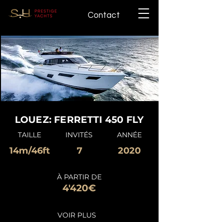
Contact
LOUEZ: FERRETTI 450 FLY
TAILLE
INVITÉS
ANNÉE
14m/46ft
7
2020
À PARTIR DE
4'420€
VOIR PLUS