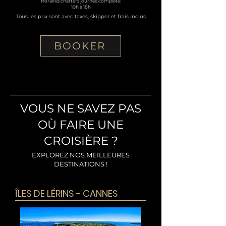
Horaires charters journée complète:
10h à 18h
Tous les prix sont avec taxes, skipper et frais inclus
BOOKER
VOUS NE SAVEZ PAS
OÙ FAIRE UNE
CROISIÈRE ?
EXPLOREZ NOS MEILLEURES
DESTINATIONS !
ÎLES DE LÉRINS - CANNES